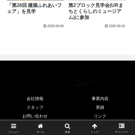
「第26回 建築ふれあいフ
第2ブロック見学会(URま
ェア」を見学
ちとくらしのミュージア
ム)に参加
2025.09.09
2025.09.02
会社情報
事業内容
スタッフ
実績
お問い合わせ
リンク
© 2022 .
メニュー
ホーム
検索
トップ
サイドバー